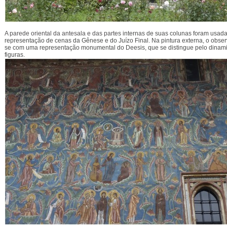
A parede oriental da antesala e das parte
s internas de suas colunas foram usada
representação de cenas da Gênese e do Juízo Final. Na pintura externa, o obse
se com uma representação monumental do Deesis, que se distingue pelo dinam
figuras.