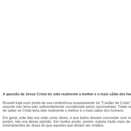
A questão de Jesus Cristo ter sido realmente o melhor e o mais sábio dos 
Russell trata num ponto de sua conferência ousadamente do "Caráter de Cristo".
assunto não teria sido suficientemente considerado pelos racionalistas. Tratar-
de saber se Cristo teria sido realmente o melhor e o mais sábio dos homens.
Em geral, este fato era visto como óbvio, e que todos deviam concordar com iss
porém, não era dessa opinião. Em muitos ponto, porém, estaria muito mais d
ensinamentos de Jesus do que aqueles que diziam ser cristãos.