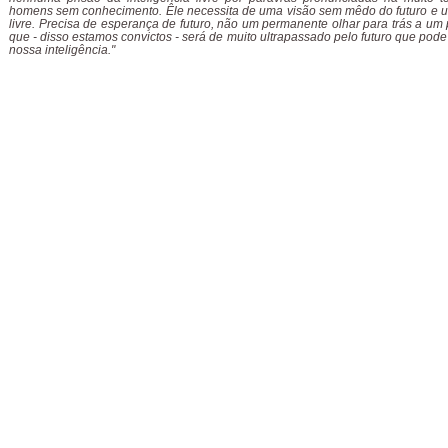
homens sem conhecimento. Êle necessita de uma visão sem mêdo do futuro e u
livre. Precisa de esperança de futuro, não um permanente olhar para trás a um
que - disso estamos convictos - será de muito ultrapassado pelo futuro que pode
nossa inteligência."