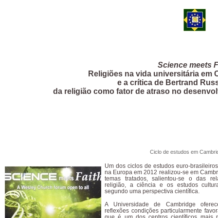
Science meets F
Religiões na vida universitária em
e a crítica de Bertrand Rus
da religião como fator de atraso no desenv
Ciclo de estudos em Cambri
Um dos ciclos de estudos euro-brasileiro
na Europa em 2012 realizou-se em Cambri
temas tratados, salientou-se o das re
religião, a ciência e os estudos cultur
segundo uma perspectiva científica.
A Universidade de Cambridge ofere
reflexões condições particularmente favo
que é um dos centros científicos mais p