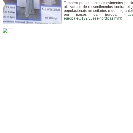
Também preocupantes movimentos polític
utilizam-se de ressentimentos contra reli
populacionais minoritários e de imigrant
em países da Europa. (
https
europa.eu/139/Luzes-nordicas.html
)